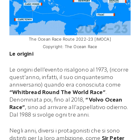
The Ocean Race Route 2022-23 [IMOCA]
Copyright: The Ocean Race
Le origini
Le origini dell’evento risalgono al 1973, (ricorre
quest’anno, infatti, il suo cinquantesimo
anniversario) quando era conosciuta come
“Whitbread Round The World Race”
.
Denominata poi, fino al 2018,
“Volvo Ocean
Race”
, sino ad arrivare all’appellativo odierno.
Dal 1988 si svolge ogni tre anni.
Negli anni, diversi i protagonisti che si sono
distinti per la loro ambizione, come
Sir Peter