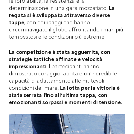
le loro abilità, la resistenza e la
determinazione in una gara mozzafiato.
La
regata si è sviluppata attraverso diverse
tappe
, con equipaggi che hanno
circumnavigato il globo affrontando i mari più
tempestosi e le condizioni più estreme.
La competizione è stata agguerrita, con
strategie tattiche affinate e velocità
impressionanti
. I partecipanti hanno
dimostrato coraggio, abilità e un’incredibile
capacità di adattamento alle mutevoli
condizioni del mare
. La lotta per la vittoria è
stata serrata fino all’ultima tappa, con
emozionanti sorpassi e momenti di tensione.