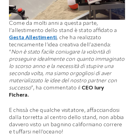
Come da molti anni a questa parte,
l’allestimento dello stand è stato affidato a
Gesta Allestimenti
, che ha realizzato
tecnicamente l’idea creativa dell’azienda:
“
Non è stato facile coniugare la volontà di
proseguire idealmente con quanto immaginato
lo scorso anno e la necessità di stupire una
seconda volta, ma siamo orgogliosi di aver
materializzato le idee del nostro partner con
successo
”, ha commentato il
CEO Iury
Fichera.
E chissà che qualche visitatore, affacciandosi
dalla torretta al centro dello stand, non abbia
davvero visto un bagnino californiano correre
e tuffarsi nell’oceano!