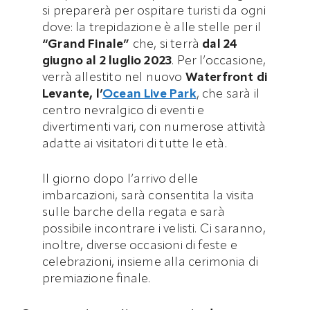
si preparerà per ospitare turisti da ogni
dove: la trepidazione è alle stelle per il
“Grand Finale”
che, si terrà
dal 24
giugno al 2 luglio 2023
. Per l’occasione,
verrà allestito nel nuovo
Waterfront di
Levante, l’
Ocean Live Park
, che sarà il
centro nevralgico di eventi e
divertimenti vari, con numerose attività
adatte ai visitatori di tutte le età.
Il giorno dopo l’arrivo delle
imbarcazioni, sarà consentita la visita
sulle barche della regata e sarà
possibile incontrare i velisti. Ci saranno,
inoltre, diverse occasioni di feste e
celebrazioni, insieme alla cerimonia di
premiazione finale.