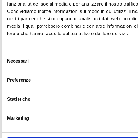
funzionalità dei social media e per analizzare il nostro traffico
TUTTI?
Condividiamo inoltre informazioni sul modo in cui utilizzi il no
nostri partner che si occupano di analisi dei dati web, pubblic
Febbraio 9, 2023
di
m.donati@addvert.it
media, i quali potrebbero combinarle con altre informazioni ch
loro o che hanno raccolto dal tuo utilizzo dei loro servizi.
Selezione
Necessari
del
consenso
Preferenze
Statistiche
Marketing