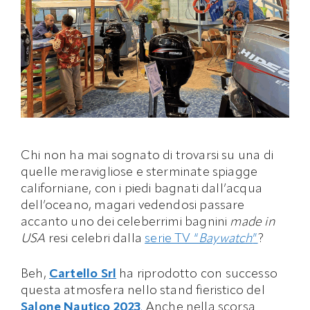
Chi non ha mai sognato di trovarsi su una di
quelle meravigliose e sterminate spiagge
californiane, con i piedi bagnati dall’acqua
dell’oceano, magari vedendosi passare
accanto uno dei celeberrimi bagnini
made in
USA
resi celebri dalla
serie TV “
Baywatch
”
?
Beh,
Cartello Srl
ha riprodotto con successo
questa atmosfera nello stand fieristico del
Salone Nautico 2023
.
Anche nella scorsa