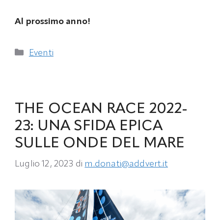
Al prossimo anno!
Categorie
Eventi
THE OCEAN RACE 2022-
23: UNA SFIDA EPICA
SULLE ONDE DEL MARE
Luglio 12, 2023
di
m.donati@addvert.it