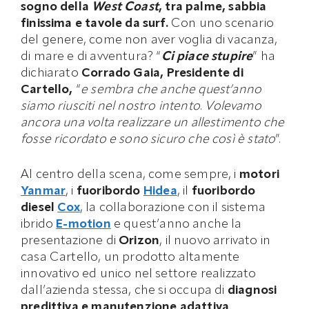
sogno della
West Coast
, tra palme, sabbia
finissima e tavole da surf.
Con uno scenario
del genere, come non aver voglia di vacanza,
di mare e di avventura? “
Ci piace stupire
” ha
dichiarato
Corrado Gaia, Presidente di
Cartello,
“
e sembra che anche quest’anno
siamo riusciti nel nostro intento
.
Volevamo
ancora una volta realizzare un allestimento che
fosse ricordato e sono sicuro che così è stato
”.
Al centro della scena, come sempre, i
motori
Yanmar
, i
fuoribordo
Hidea
, il
fuoribordo
diesel
Cox
, la collaborazione con il sistema
ibrido
E-motion
e quest’anno anche la
presentazione di
Orizon
, il nuovo arrivato in
casa Cartello, un prodotto altamente
innovativo ed unico nel settore realizzato
dall’azienda stessa, che si occupa di
diagnosi
predittiva e manutenzione adattiva
.