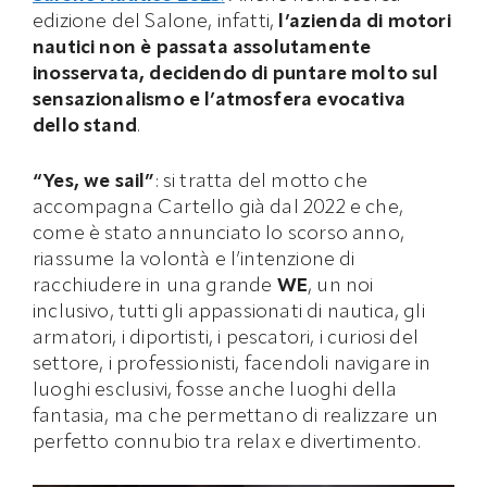
edizione del Salone, infatti,
l’azienda di motori
nautici non è passata assolutamente
inosservata, decidendo di puntare molto sul
sensazionalismo e l’atmosfera evocativa
dello stand
.
“Yes, we sail”
: si tratta del motto che
accompagna Cartello già dal 2022 e che,
come è stato annunciato lo scorso anno,
riassume la volontà e l’intenzione di
racchiudere in una grande
WE
, un noi
inclusivo, tutti gli appassionati di nautica, gli
armatori, i diportisti, i pescatori, i curiosi del
settore, i professionisti, facendoli navigare in
luoghi esclusivi, fosse anche luoghi della
fantasia, ma che permettano di realizzare un
perfetto connubio tra relax e divertimento.