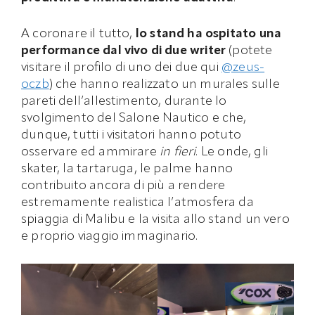
A coronare il tutto,
lo stand ha ospitato una
performance dal vivo di due writer
(potete
visitare il profilo di uno dei due qui
@zeus-
oczb
) che hanno realizzato un murales sulle
pareti dell’allestimento, durante lo
svolgimento del Salone Nautico e che,
dunque, tutti i visitatori hanno potuto
osservare ed ammirare
in fieri
. Le onde, gli
skater, la tartaruga, le palme hanno
contribuito ancora di più a rendere
estremamente realistica l’atmosfera da
spiaggia di Malibu e la visita allo stand un vero
e proprio viaggio immaginario.