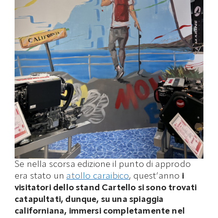
Se nella scorsa edizione il punto di approdo
era stato un
atollo caraibico
, quest’anno
i
visitatori dello stand Cartello si sono trovati
catapultati, dunque, su una spiaggia
californiana, immersi completamente nel