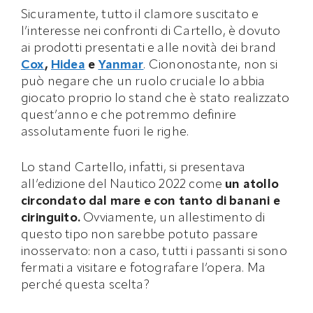
Sicuramente, tutto il clamore suscitato e
l’interesse nei confronti di Cartello, è dovuto
ai prodotti presentati e alle novità dei brand
Cox
,
Hidea
e
Yanmar
. Ciononostante, non si
può negare che un ruolo cruciale lo abbia
giocato proprio lo stand che è stato realizzato
quest’anno e che potremmo definire
assolutamente fuori le righe.
Lo stand Cartello, infatti, si presentava
all’edizione del Nautico 2022 come
un atollo
circondato dal mare e con tanto di banani e
ciringuito.
Ovviamente, un allestimento di
questo tipo non sarebbe potuto passare
inosservato: non a caso, tutti i passanti si sono
fermati a visitare e fotografare l’opera. Ma
perché questa scelta?