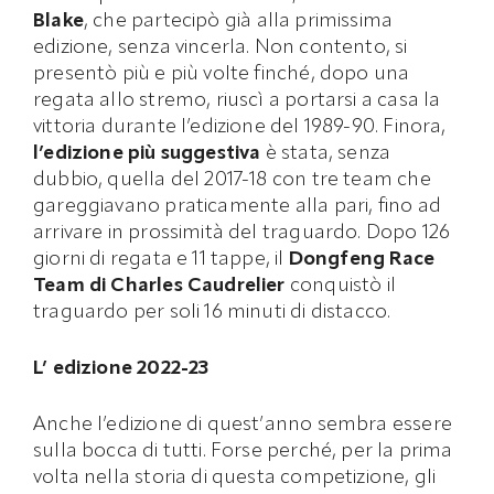
Blake
, che partecipò già alla primissima
edizione, senza vincerla. Non contento, si
presentò più e più volte finché, dopo una
regata allo stremo, riuscì a portarsi a casa la
vittoria durante l’edizione del 1989-90. Finora,
l’edizione più suggestiva
è stata, senza
dubbio, quella del 2017-18 con tre team che
gareggiavano praticamente alla pari, fino ad
arrivare in prossimità del traguardo. Dopo 126
giorni di regata e 11 tappe, il
Dongfeng Race
Team di Charles Caudrelier
conquistò il
traguardo per soli 16 minuti di distacco.
L’ edizione 2022-23
Anche l’edizione di quest’anno sembra essere
sulla bocca di tutti. Forse perché, per la prima
volta nella storia di questa competizione, gli