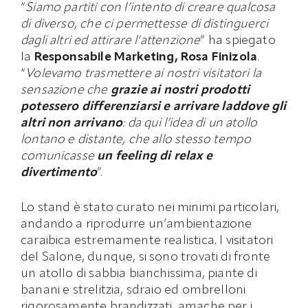
“
Siamo partiti con l’intento di creare qualcosa
di diverso, che ci permettesse di distinguerci
dagli altri ed attirare l’attenzione
” ha spiegato
la
Responsabile Marketing, Rosa Finizola
.
“
Volevamo trasmettere ai nostri visitatori la
sensazione che
grazie ai nostri prodotti
potessero differenziarsi e arrivare laddove gli
altri non arrivano
: da qui l’idea di un atollo
lontano e distante, che allo stesso tempo
comunicasse
un feeling di relax e
divertimento
”.
Lo stand è stato curato nei minimi particolari,
andando a riprodurre un’ambientazione
caraibica estremamente realistica. I visitatori
del Salone, dunque, si sono trovati di fronte
un atollo di sabbia bianchissima, piante di
banani e strelitzia, sdraio ed ombrelloni
rigorosamente brandizzati, amache per i