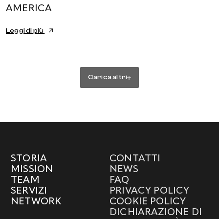
AMERICA
Leggi di più
Carica altri
STORIA
CONTATTI
MISSION
NEWS
TEAM
FAQ
SERVIZI
PRIVACY POLICY
NETWORK
COOKIE POLICY
DICHIARAZIONE DI