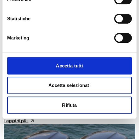
Statistiche
Marketing
Accetta tutti
PRODOTTI
Accetta selezionati
COX MARINE CONSEGNA UN ORDINE
RECORD DI FLOTTE PER UN PROGETTO
Rifiuta
MILITARE EUROPEO
Leggi di più