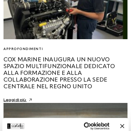
APPROFONDIMENTI
COX MARINE INAUGURA UN NUOVO
SPAZIO MULTIFUNZIONALE DEDICATO
ALLA FORMAZIONE E ALLA
COLLABORAZIONE PRESSO LA SEDE
CENTRALE NEL REGNO UNITO
Leggi di più