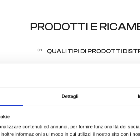
PRODOTTI E RICAM
QUALI TIPI DI PRODOTTI DIST
DOVE POSSO TROVARE ACCES
DOVE POSSO TROVARE I LISTI
Dettagli
ookie
nalizzare contenuti ed annunci, per fornire funzionalità dei socia
inoltre informazioni sul modo in cui utilizzi il nostro sito con i n
VENDITA E ALTRI SE