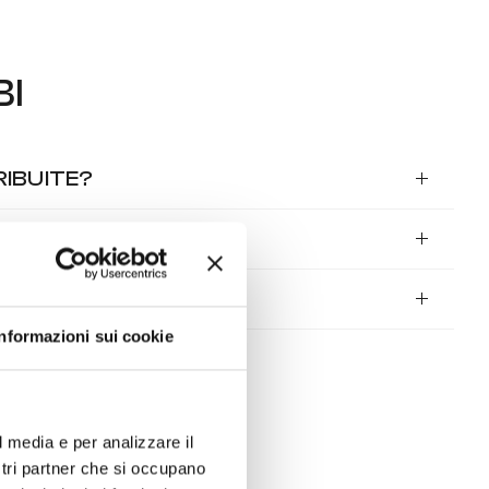
BI
RIBUITE?
SORI E RICAMBI?
NI?
Informazioni sui cookie
l media e per analizzare il
ostri partner che si occupano
RVIZI