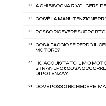
A CHI BISOGNA RIVOLGERSI P
COS’È LA MANUTENZIONE 
POSSO RICEVERE SUPPORTO 
COSA FACCIO SE PERDO IL CE
MOTORE?
HO ACQUISTATO IL MIO MOTO
STRANIERO): COSA OCCORRE 
DI POTENZA?
DOVE POSSO RICHIEDERE I M