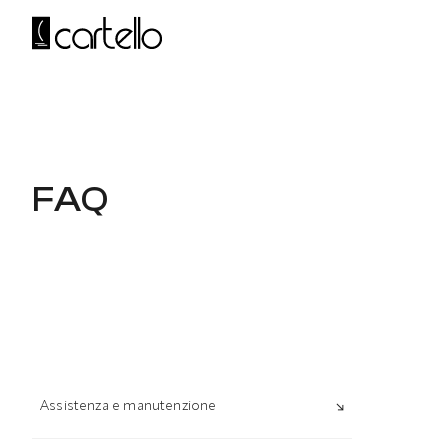
Vai
al
contenuto
FAQ
Assistenza e manutenzione