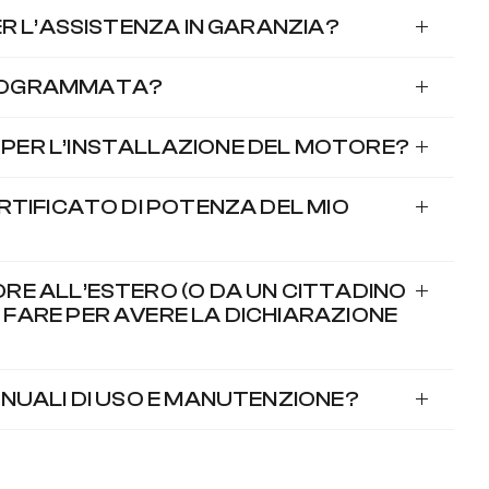
ER L’ASSISTENZA IN GARANZIA?
PROGRAMMATA?
PER L’INSTALLAZIONE DEL MOTORE?
RTIFICATO DI POTENZA DEL MIO
RE ALL’ESTERO (O DA UN CITTADINO
FARE PER AVERE LA DICHIARAZIONE
ANUALI DI USO E MANUTENZIONE?