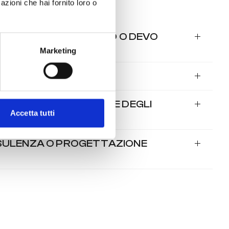
azioni che hai fornito loro o
AMENTE DA CARTELLO O DEVO
ENDITORE?
Marketing
CARTELLO?
EGNA E LA SPEDIZIONE DEGLI
Accetta tutti
ONSULENZA O PROGETTAZIONE