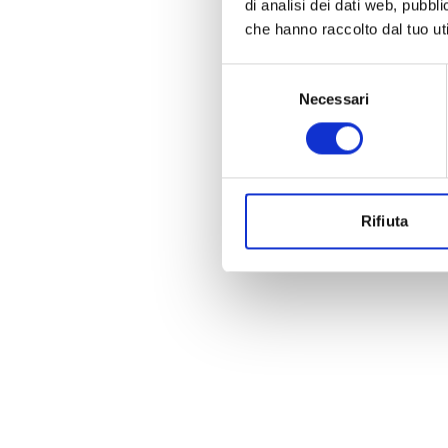
di analisi dei dati web, pubbl
che hanno raccolto dal tuo uti
Selezione
Necessari
del
consenso
Rifiuta