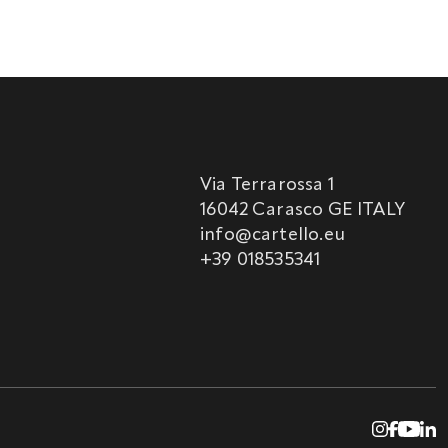
Via Terrarossa 1
16042 Carasco GE ITALY
info@cartello.eu
+39 018535341