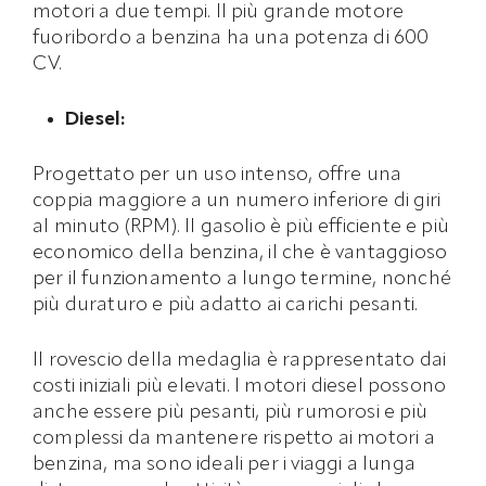
motori a due tempi. Il più grande motore
fuoribordo a benzina ha una potenza di 600
CV.
Diesel:
Progettato per un uso intenso, offre una
coppia maggiore a un numero inferiore di giri
al minuto (RPM). Il gasolio è più efficiente e più
economico della benzina, il che è vantaggioso
per il funzionamento a lungo termine, nonché
più duraturo e più adatto ai carichi pesanti.
Il rovescio della medaglia è rappresentato dai
costi iniziali più elevati. I motori diesel possono
anche essere più pesanti, più rumorosi e più
complessi da mantenere rispetto ai motori a
benzina, ma sono ideali per i viaggi a lunga