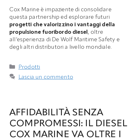
Cox Marine è impaziente di consolidare
questa partnership ed esplorare futuri
progetti che valorizzino i vantaggi della
propulsione fuoribordo diesel
, oltre
all’esperienza di De Wolf Maritime Safety e
degli altri distributori a livello mondiale.
Categorie
Prodotti
Lascia un commento
AFFIDABILITÀ SENZA
COMPROMESSI: IL DIESEL
COX MARINE VA OLTRE I