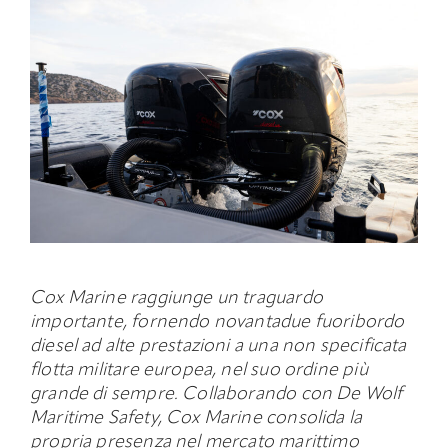
Cox Marine raggiunge un traguardo
importante, fornendo novantadue fuoribordo
diesel ad alte prestazioni a una non specificata
flotta militare europea, nel suo ordine più
grande di sempre. Collaborando con De Wolf
Maritime Safety, Cox Marine consolida la
propria presenza nel mercato marittimo