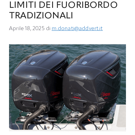
LIMITI DEI FUORIBORDO
TRADIZIONALI
Aprile 18, 2025
di
m.donati@addvert.it