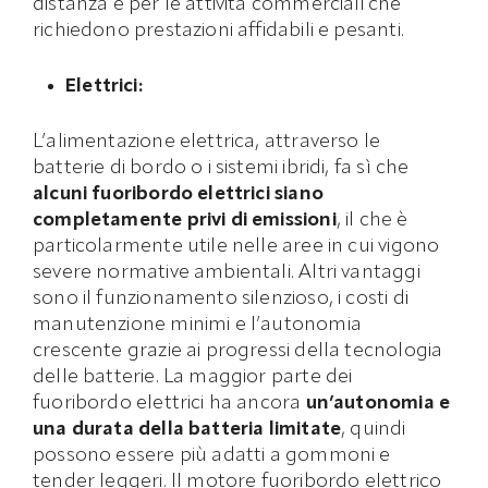
distanza e per le attività commerciali che
richiedono prestazioni affidabili e pesanti.
Elettrici:
L’alimentazione elettrica, attraverso le
batterie di bordo o i sistemi ibridi, fa sì che
alcuni fuoribordo elettrici siano
completamente privi di emissioni
, il che è
particolarmente utile nelle aree in cui vigono
severe normative ambientali. Altri vantaggi
sono il funzionamento silenzioso, i costi di
manutenzione minimi e l’autonomia
crescente grazie ai progressi della tecnologia
delle batterie. La maggior parte dei
fuoribordo elettrici ha ancora
un’autonomia e
una durata della batteria limitate
, quindi
possono essere più adatti a gommoni e
tender leggeri. Il motore fuoribordo elettrico