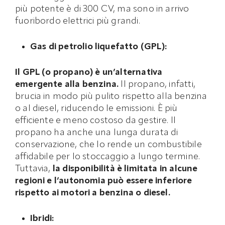
più potente è di 300 CV, ma sono in arrivo
fuoribordo elettrici più grandi.
Gas di petrolio liquefatto (GPL):
Il GPL (o propano) è un’alternativa
emergente alla benzina.
Il propano, infatti,
brucia in modo più pulito rispetto alla benzina
o al diesel, riducendo le emissioni. È più
efficiente e meno costoso da gestire. Il
propano ha anche una lunga durata di
conservazione, che lo rende un combustibile
affidabile per lo stoccaggio a lungo termine.
Tuttavia,
la disponibilità è limitata in alcune
regioni e l’autonomia può essere inferiore
rispetto ai motori a benzina o diesel.
Ibridi: