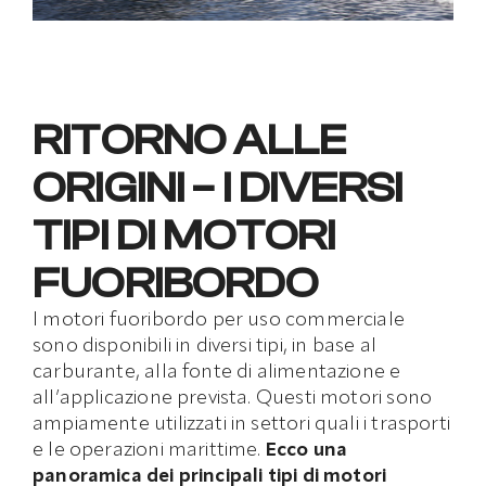
RITORNO ALLE
ORIGINI – I DIVERSI
TIPI DI MOTORI
FUORIBORDO
I motori fuoribordo per uso commerciale
sono disponibili in diversi tipi, in base al
carburante, alla fonte di alimentazione e
all’applicazione prevista. Questi motori sono
ampiamente utilizzati in settori quali i trasporti
e le operazioni marittime.
Ecco una
panoramica dei principali tipi di motori