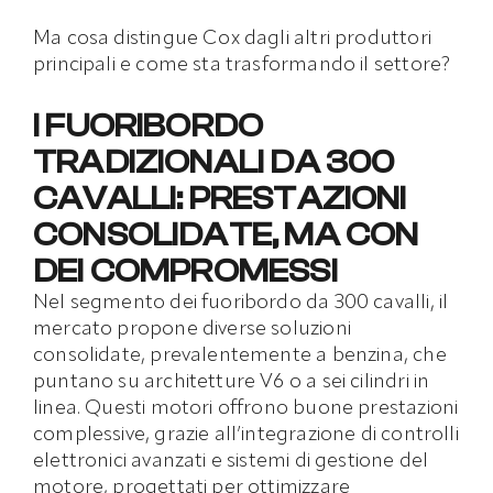
Ma cosa distingue Cox dagli altri produttori
principali e come sta trasformando il settore?
I FUORIBORDO
TRADIZIONALI DA 300
CAVALLI: PRESTAZIONI
CONSOLIDATE, MA CON
DEI COMPROMESSI
Nel segmento dei fuoribordo da 300 cavalli, il
mercato propone diverse soluzioni
consolidate, prevalentemente a benzina, che
puntano su architetture V6 o a sei cilindri in
linea. Questi motori offrono buone prestazioni
complessive, grazie all’integrazione di controlli
elettronici avanzati e sistemi di gestione del
motore, progettati per ottimizzare