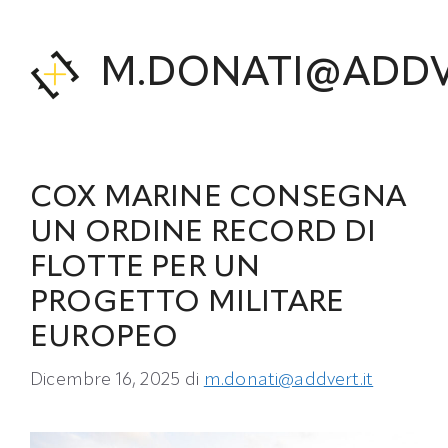
Vai
al
contenuto
M.DONATI@ADDV
COX MARINE CONSEGNA
UN ORDINE RECORD DI
FLOTTE PER UN
PROGETTO MILITARE
EUROPEO
Dicembre 16, 2025
di
m.donati@addvert.it