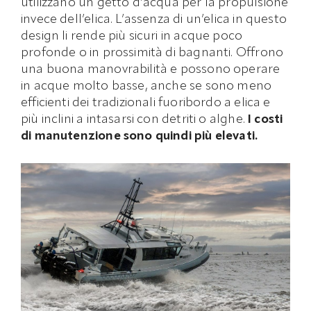
utilizzano un getto d’acqua per la propulsione
invece dell’elica. L’assenza di un’elica in questo
design li rende più sicuri in acque poco
profonde o in prossimità di bagnanti. Offrono
una buona manovrabilità e possono operare
in acque molto basse, anche se sono meno
efficienti dei tradizionali fuoribordo a elica e
più inclini a intasarsi con detriti o alghe.
I costi
di manutenzione sono quindi più elevati.