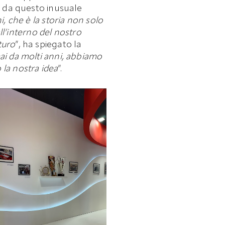
o da questo inusuale
, che è la storia non solo
ll’interno del nostro
uturo
”, ha spiegato la
ai da molti anni, abbiamo
 la nostra idea
”.