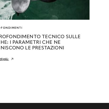
OFONDIMENTI
ROFONDIMENTO TECNICO SULLE
CHE: I PARAMETRI CHE NE
INISCONO LE PRESTAZIONI
di più