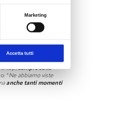
nconi progettati come le
 curvo futuristico
Marketing
asmesso:
un’azienda con
nto la tappa dei 40 anni
nd che esprimesse a
Accetta tutti
n molti altri, non è
 al top
,
sempre sulla
o: “
Ne abbiamo viste
 ma
anche tanti momenti