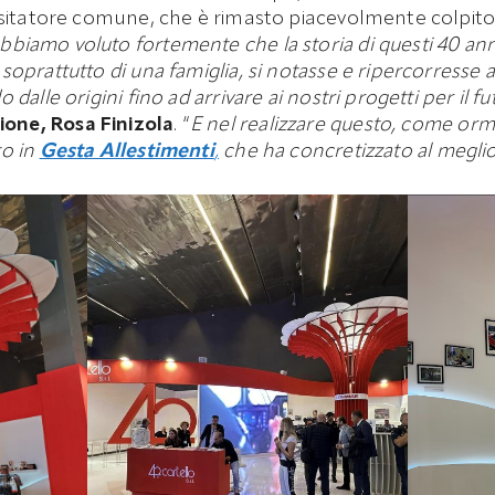
visitatore comune, che è rimasto piacevolmente colpit
bbiamo voluto fortemente che la storia di questi 40 anni
soprattutto di una famiglia, si notasse e ripercorresse a
 dalle origini fino ad arrivare ai nostri progetti per il f
one, Rosa Finizola
. “
E nel realizzare questo, come orm
to in
Gesta Allestimenti
,
che ha concretizzato al meglio