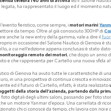
zienda celebra i 40 anni di attività
ed il Salone Nautico
egata, ha rappresentato il luogo ed il momento natura
l’evento fieristico, come sempre, i
motori marini
Yanm
settore da tempo. Oltre al già conosciuto 300HP di
Co
e anche la new entry della gamma, vale a dire il
fuor
proprio in occasione del Salone Nautico di Genova è 
llo, a cui nell’edizione appena conclusasi è stato dato
e monitoraggio remoto dei motori
, che dopo un anno di
uito e che rappresenta per Cartello una nuova sfida a
tico di Genova ha avuto tutte le caratteristiche di u
turo, in una prospettiva di continua crescita e innovazi
nte ed il futuro di Cartello, infatti, è stata realizzato
oggetti della storia dell’azienda, partendo dalla pri
foto digitali degli ultimi saloni, passando per foto stor
che un motore Yanmar d’epoca. Una carrellata di ricor
onato chi ci conosce da tempo, chi lavora con noi e c