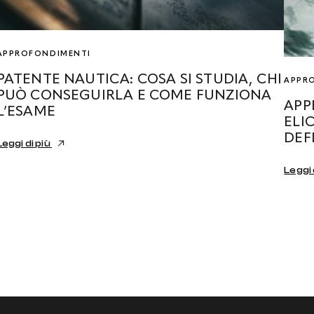
APPROFONDIMENTI
PATENTE NAUTICA: COSA SI STUDIA, CHI
APPR
PUÒ CONSEGUIRLA E COME FUNZIONA
APP
L’ESAME
ELI
DEF
Leggi di più
Leggi 